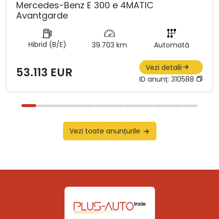
Mercedes-Benz E 300 e 4MATIC
Avantgarde
Hibrid (B/E)
39.703 km
Automată
Vezi detalii
53.113 EUR
ID anunț:
310588
Vezi toate anunțurile