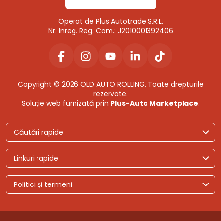
Operat de Plus Autotrade S.R.L.
Nr. Inreg. Reg. Com.: J2010001392406
Copyright © 2026 OLD AUTO ROLLING. Toate drepturile
rezervate.
Soluție web furnizată prin
Plus-Auto Marketplace
.
Căutări rapide
Linkuri rapide
Politici și termeni