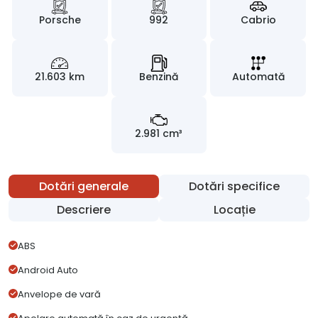
Porsche
992
Cabrio
21.603 km
Benzină
Automată
2.981 cm³
Dotări generale
Dotări specifice
Descriere
Locație
ABS
Android Auto
Anvelope de vară