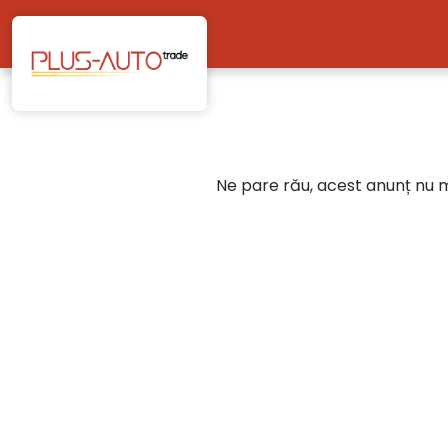
Mergi direct la conținutul principal
Ne pare rău, acest anunț nu ma