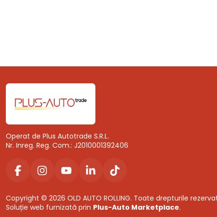
Operat de Plus Autotrade S.R.L.
Nr. Inreg. Reg. Com.: J2010001392406
Copyright © 2026 OLD AUTO ROLLING. Toate drepturile rezerva
Soluție web furnizată prin
Plus-Auto Marketplace
.