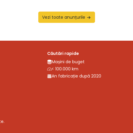
Vezi toate anunțurile
Căutări rapide
Mașini de buget
< 100.000 km
An fabricație după 2020
te.