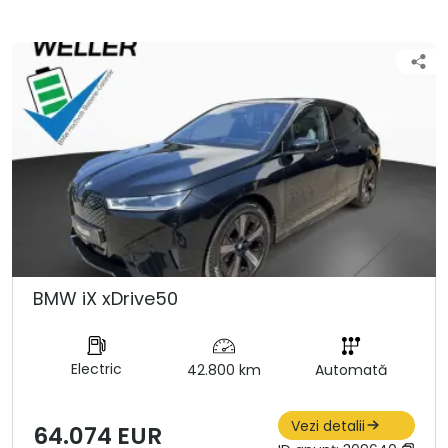
BMW iX xDrive50
Electric
42.800 km
Automată
Vezi detalii
64.074 EUR