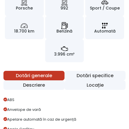
Porsche
992
Sport / Coupe
18.700 km
Benzină
Automată
3.996 cm³
Dotări generale
Dotări specifice
Descriere
Locație
ABS
Anvelope de vară
Apelare automată în caz de urgență