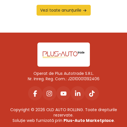
Vezi toate anunțurile
Operat de Plus Autotrade S.R.L.
Nr. Inreg. Reg. Com.: J2010001392406
Copyright © 2026 OLD AUTO ROLLING. Toate drepturile
rezervate.
Soluție web furnizată prin
Plus-Auto Marketplace
.