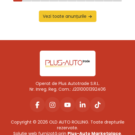
Vezi toate anunțurile
Operat de Plus Autotrade S.R.L.
Nr. Inreg. Reg. Com.: J2010001392406
Copyright © 2026 OLD AUTO ROLLING. Toate drepturile
rezervate.
Soluție web furnizată prin
Plus-Auto Marketplace
.