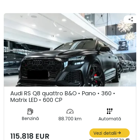
Audi RS Q8 quattro B&O • Pano • 360 •
Matrix LED • 600 CP
Benzină
88.700 km
Automată
Vezi detalii
115.818 EUR