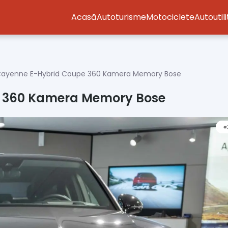
Acasă
Autoturisme
Motociclete
Autoutil
ayenne E-Hybrid Coupe 360 Kamera Memory Bose
 360 Kamera Memory Bose