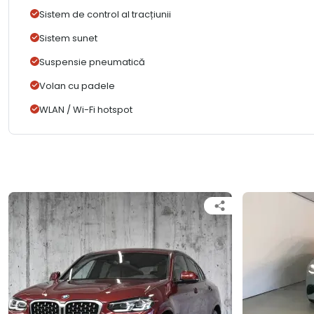
Sistem de control al tracțiunii
Sistem sunet
Suspensie pneumatică
Volan cu padele
WLAN / Wi-Fi hotspot