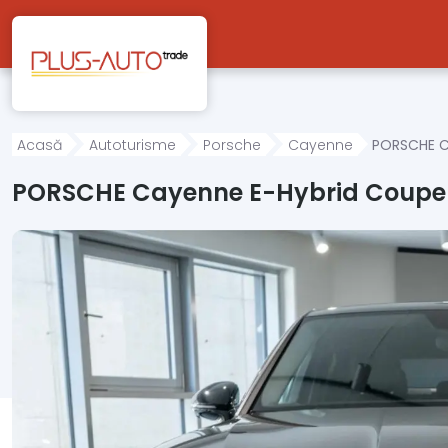
Mergi direct la conținutul principal
Acasă
Autoturisme
Porsche
Cayenne
PORSCHE C
PORSCHE Cayenne E-Hybrid Coupe