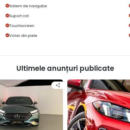
Sistem de navigație
Suport cot
Touchscreen
Volan din piele
Ultimele anunțuri publicate