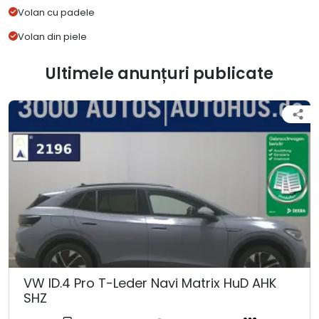
Volan cu padele
Volan din piele
Ultimele anunțuri publicate
VW ID.4 Pro T-Leder Navi Matrix HuD AHK
SHZ