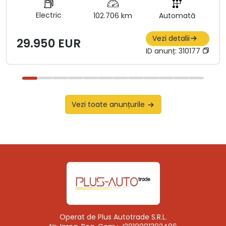
Electric
102.706 km
Automată
Vezi detalii
29.950 EUR
ID anunț:
310177
Vezi toate anunțurile
Operat de Plus Autotrade S.R.L.