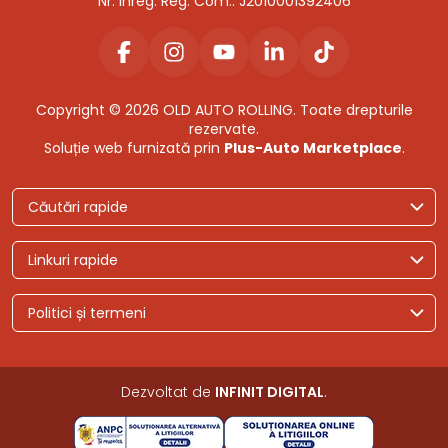
Nr. Inreg. Reg. Com.: J2010001392406
Copyright © 2026 OLD AUTO ROLLING. Toate drepturile
rezervate.
Soluție web furnizată prin
Plus-Auto Marketplace
.
Căutări rapide
Linkuri rapide
Politici și termeni
Dezvoltat de
INFINIT DIGITAL
.