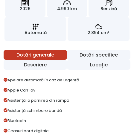
2026
4.990 km
Benzină
Automată
2.894 cm³
Dotări generale
Dotări specifice
Descriere
Locație
Apelare automată în caz de urgență
Apple CarPlay
Asistență la pornirea din rampă
Asistență schimbare bandă
Bluetooth
Ceasuri bord digitale