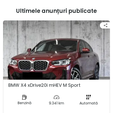
Ultimele anunțuri publicate
BMW X4 xDrive20i mHEV M Sport
Benzină
9.341 km
Automată