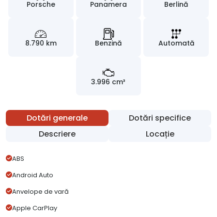
Porsche
Panamera
Berlină
8.790 km
Benzină
Automată
3.996 cm³
Dotări generale
Dotări specifice
Descriere
Locație
ABS
Android Auto
Anvelope de vară
Apple CarPlay