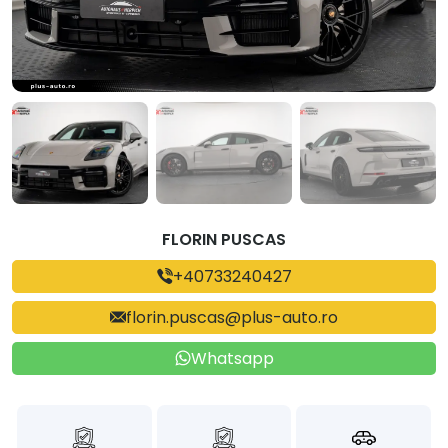
FLORIN PUSCAS
+40733240427
florin.puscas@plus-auto.ro
Whatsapp