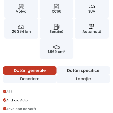
Volvo
XC60
SUV
26.394 km
Benzină
Automată
1.969 cm³
Dotări generale
Dotări specifice
Descriere
Locație
ABS
Android Auto
Anvelope de vară