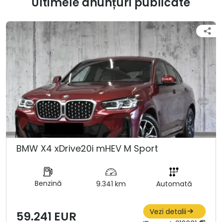
Ultimele anunțuri publicate
BMW X4 xDrive20i mHEV M Sport
Benzină
9.341 km
Automată
Vezi detalii
59.241 EUR