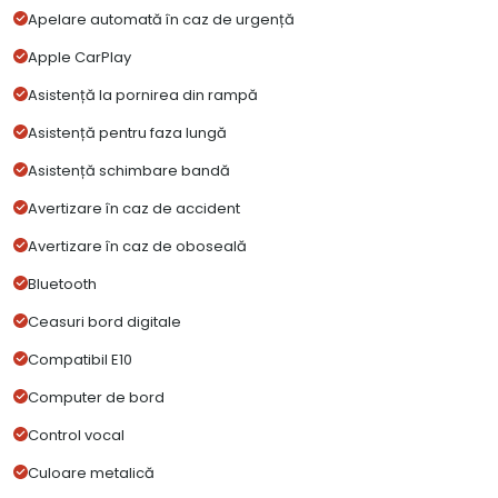
Apelare automată în caz de urgență
Apple CarPlay
Asistență la pornirea din rampă
Asistență pentru faza lungă
Asistență schimbare bandă
Avertizare în caz de accident
Avertizare în caz de oboseală
Bluetooth
Ceasuri bord digitale
Compatibil E10
Computer de bord
Control vocal
Culoare metalică