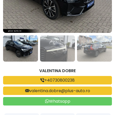
VALENTINA DOBRE
+40730800238
valentina.dobre@plus-auto.ro
Whatsapp