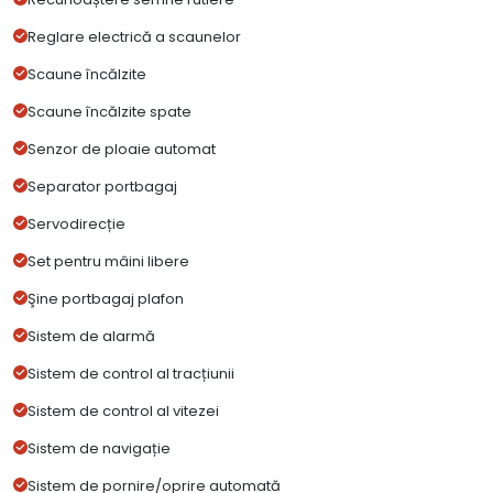
Reglare electrică a scaunelor
Scaune încălzite
Scaune încălzite spate
Senzor de ploaie automat
Separator portbagaj
Servodirecție
Set pentru mâini libere
Şine portbagaj plafon
Sistem de alarmă
Sistem de control al tracțiunii
Sistem de control al vitezei
Sistem de navigație
Sistem de pornire/oprire automată