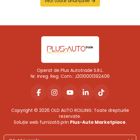
Vezi toate anunțurile
Operat de Plus Autotrade S.R.L.
Nr. Inreg. Reg. Com.: J2010001392406
Copyright © 2026 OLD AUTO ROLLING. Toate drepturile
rezervate.
Soluție web furnizată prin
Plus-Auto Marketplace
.