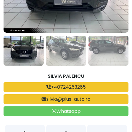
SILVIA PALENCU
+40724253265
silvia@plus-auto.ro
Whatsapp