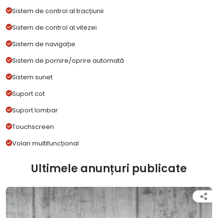
Sistem de control al tracțiunii
Sistem de control al vitezei
Sistem de navigație
Sistem de pornire/oprire automată
Sistem sunet
Suport cot
Suport lombar
Touchscreen
Volan multifuncțional
Ultimele anunțuri publicate