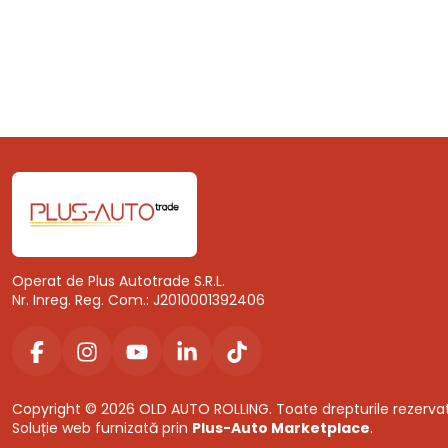
Operat de Plus Autotrade S.R.L.
Nr. Inreg. Reg. Com.: J2010001392406
Copyright © 2026 OLD AUTO ROLLING. Toate drepturile rezerva
Soluție web furnizată prin
Plus-Auto Marketplace
.