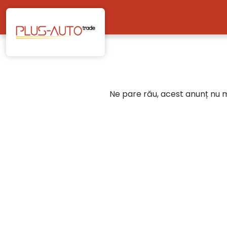
Mergi direct la conținutul principal
Ne pare rău, acest anunț nu ma