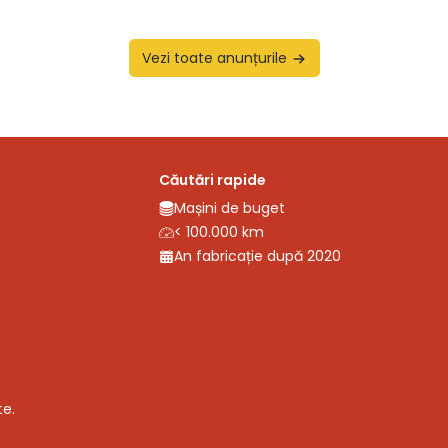
Vezi toate anunțurile
Căutări rapide
Mașini de buget
< 100.000 km
An fabricație după 2020
te.