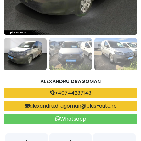
ALEXANDRU DRAGOMAN
+40744237143
alexandru.dragoman@plus-auto.ro
Whatsapp