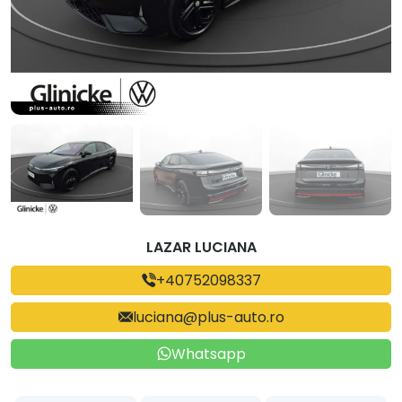
LAZAR LUCIANA
+40752098337
luciana@plus-auto.ro
Whatsapp