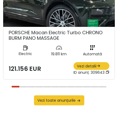
PORSCHE Macan Electric Turbo CHRONO
BURM PANO MASSAGE
Electric
19.811 km
Automată
Vezi detalii
121.156 EUR
ID anunț:
309643
Vezi toate anunțurile