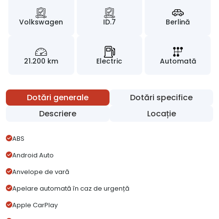
Volkswagen
ID.7
Berlină
21.200 km
Electric
Automată
Dotări generale
Dotări specifice
Descriere
Locație
ABS
Android Auto
Anvelope de vară
Apelare automată în caz de urgență
Apple CarPlay