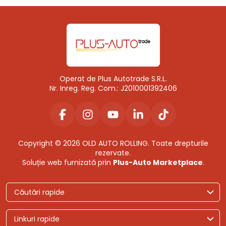
Operat de Plus Autotrade S.R.L.
Nr. Inreg. Reg. Com.: J2010001392406
Copyright © 2026 OLD AUTO ROLLING. Toate drepturile
rezervate.
Soluție web furnizată prin
Plus-Auto Marketplace
.
Căutări rapide
Linkuri rapide