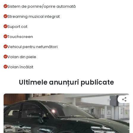
Sistem de pornire/oprire automată
Streaming muzical integrat
Suport cot
Touchscreen
Vehicul pentru nefumători
Volan din piele
Volan încălzit
Ultimele anunțuri publicate