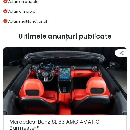
Volan cu padele
Volan din piele
Volan multifuncțional
Ultimele anunțuri publicate
Mercedes-Benz SL 63 AMG 4MATIC
Burmester®