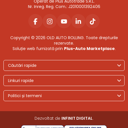
Operat de Plus Autotrade S.R.L.
Nr. Inreg. Reg. Com.: J2010001392406
Copyright © 2026 OLD AUTO ROLLING. Toate drepturile
rezervate.
Soluție web furnizată prin
Plus-Auto Marketplace
.
Căutări rapide
Linkuri rapide
Politici și termeni
Dezvoltat de
INFINIT DIGITAL
.