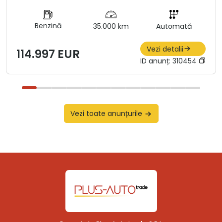
Benzină
35.000 km
Automată
Vezi detalii
114.997 EUR
ID anunț:
310454
Vezi toate anunțurile