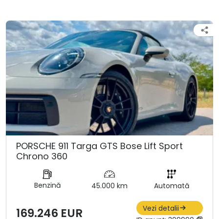
PORSCHE 911 Targa GTS Bose Lift Sport
Chrono 360
Benzină
45.000 km
Automată
Vezi detalii
169.246 EUR