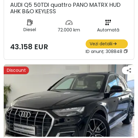
AUDI Q5 50TDI quattro PANO MATRX HUD
AHK B&O KEYLESS
Diesel
72.000 km
Automată
Vezi detalii
43.158 EUR
ID anunț:
308848
Discount