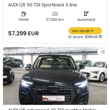
AUDI Q5 50 TDI Sportback S line
Diesel
27.000 km
Automată
Vezi detalii
57.299 EUR
ID anunț:
308548