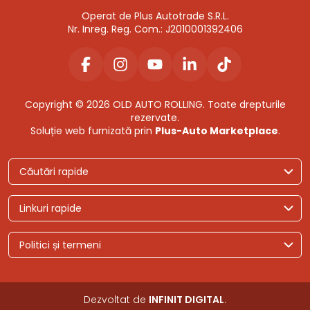
Operat de Plus Autotrade S.R.L.
Nr. Inreg. Reg. Com.: J2010001392406
Copyright © 2026 OLD AUTO ROLLING. Toate drepturile
rezervate.
Soluție web furnizată prin
Plus-Auto Marketplace
.
Căutări rapide
Linkuri rapide
Politici și termeni
Dezvoltat de
INFINIT DIGITAL
.