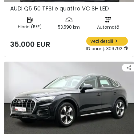
AUDI Q5 50 TFSI e quattro VC SH LED
Hibrid (B/E)
53.590 km
Automată
Vezi detalii
35.000 EUR
ID anunț:
309792