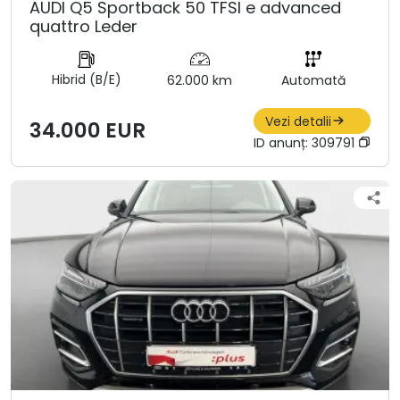
AUDI Q5 Sportback 50 TFSI e advanced
quattro Leder
Hibrid (B/E)
62.000 km
Automată
Vezi detalii
34.000 EUR
ID anunț:
309791