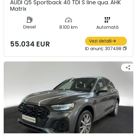
AUDI Q5 Sportback 40 TDI S line qua. AHK
Matrix
Diesel
8.100 km
Automată
Vezi detalii
55.034 EUR
ID anunț:
307498