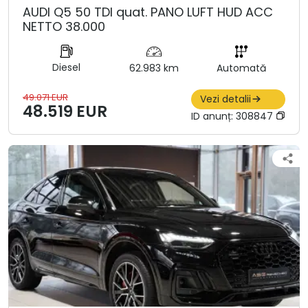
AUDI Q5 50 TDI quat. PANO LUFT HUD ACC
NETTO 38.000
Diesel
62.983 km
Automată
49.071 EUR
Vezi detalii
48.519 EUR
ID anunț:
308847