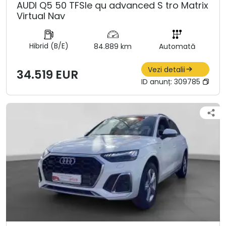
AUDI Q5 50 TFSIe qu advanced S tro Matrix
Virtual Nav
Hibrid (B/E)
84.889 km
Automată
Vezi detalii
34.519 EUR
ID anunț:
309785