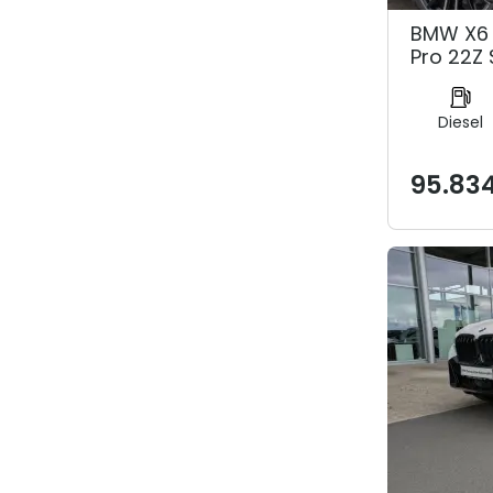
BMW X6 
Pro 22Z
Diesel
95.83