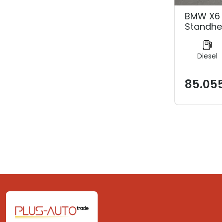
BMW X6 
Standhe
Diesel
85.05