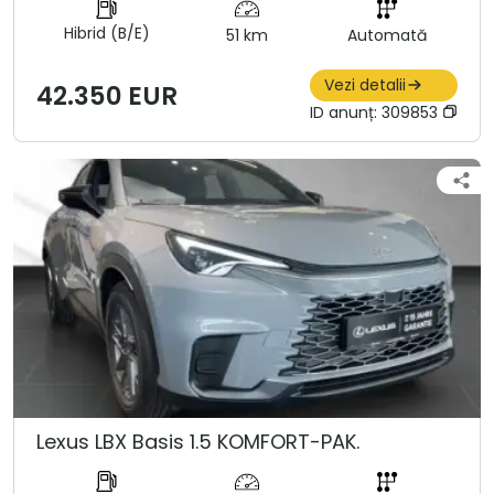
Hibrid (B/E)
51 km
Automată
Vezi detalii
42.350 EUR
ID anunț:
309853
Lexus LBX Basis 1.5 KOMFORT-PAK.