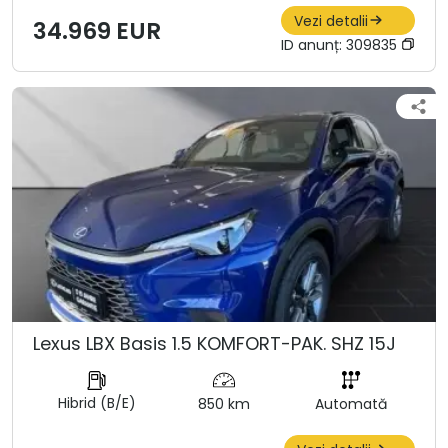
Vezi detalii
34.969 EUR
ID anunț:
309835
Lexus LBX Basis 1.5 KOMFORT-PAK. SHZ 15J
Hibrid (B/E)
850 km
Automată