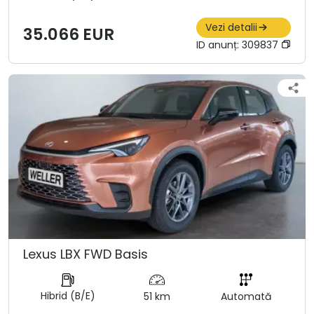
Vezi detalii
35.066 EUR
ID anunț:
309837
Lexus LBX FWD Basis
Hibrid (B/E)
51 km
Automată