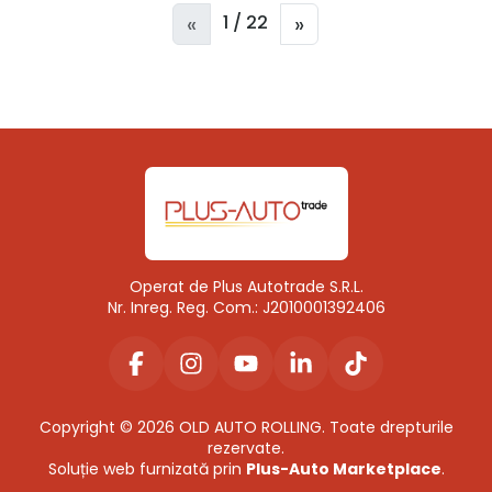
«
»
1 / 22
Operat de Plus Autotrade S.R.L.
Nr. Inreg. Reg. Com.: J2010001392406
Copyright © 2026 OLD AUTO ROLLING. Toate drepturile
rezervate.
Soluție web furnizată prin
Plus-Auto Marketplace
.