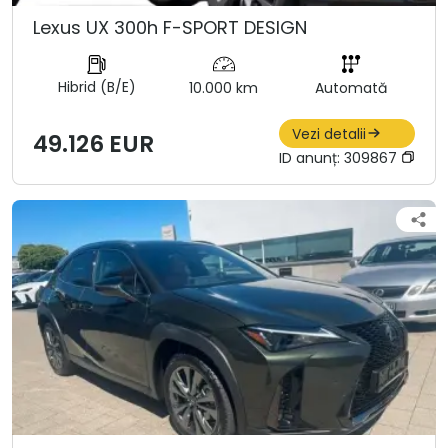
Lexus UX 300h F-SPORT DESIGN
Hibrid (B/E)
10.000 km
Automată
Vezi detalii
49.126 EUR
ID anunț:
309867