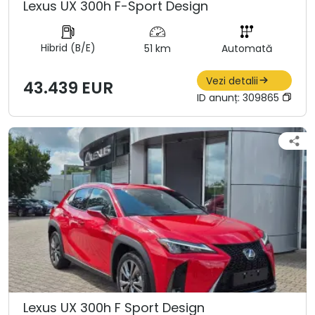
Lexus UX 300h F-Sport Design
Hibrid (B/E)
51 km
Automată
Vezi detalii
43.439 EUR
ID anunț:
309865
Lexus UX 300h F Sport Design