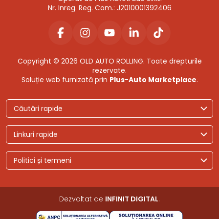
Nr. Inreg. Reg. Com.: J2010001392406
Copyright © 2026 OLD AUTO ROLLING. Toate drepturile
rezervate.
Soluție web furnizată prin
Plus-Auto Marketplace
.
Căutări rapide
Linkuri rapide
Politici și termeni
Dezvoltat de
INFINIT DIGITAL
.