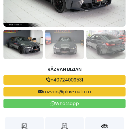
RĂZVAN BIZIAN
+40724009531
razvan@plus-auto.ro
Whatsapp