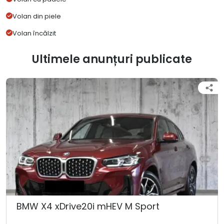
Volan din piele
Volan încălzit
Ultimele anunțuri publicate
BMW X4 xDrive20i mHEV M Sport