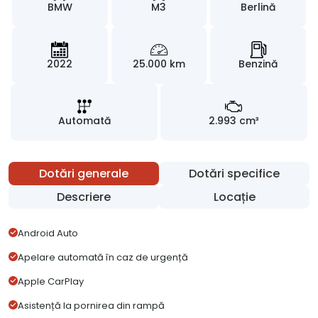
BMW
M3
Berlină
2022
25.000 km
Benzină
Automată
2.993 cm³
Dotări generale
Dotări specifice
Descriere
Locație
Android Auto
Apelare automată în caz de urgență
Apple CarPlay
Asistență la pornirea din rampă