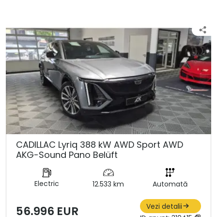
CADILLAC Lyriq 388 kW AWD Sport AWD
AKG-Sound Pano Belüft
Electric
12.533 km
Automată
Vezi detalii
56.996 EUR