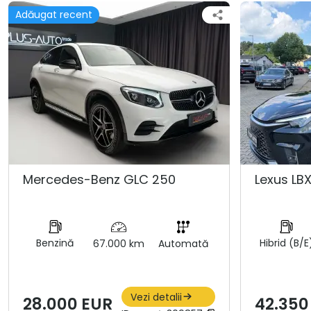
Adăugat recent
Mercedes-Benz GLC 250
Lexus LBX
Benzină
Hibrid (B/E
67.000 km
Automată
Vezi detalii
28.000 EUR
42.350