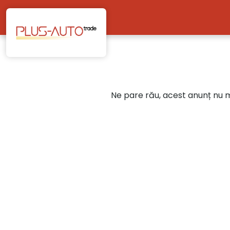
Mergi direct la conținutul principal
Ne pare rău, acest anunț nu ma