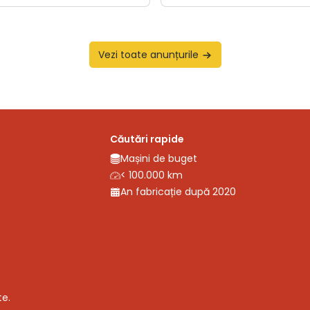
Vezi toate anunțurile
Căutări rapide
Mașini de buget
< 100.000 km
An fabricație după 2020
te.