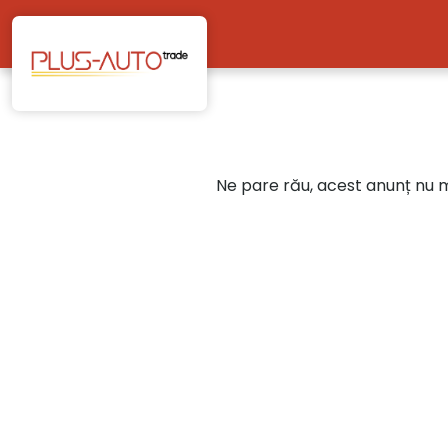
Mergi direct la conținutul principal
Ne pare rău, acest anunț nu ma