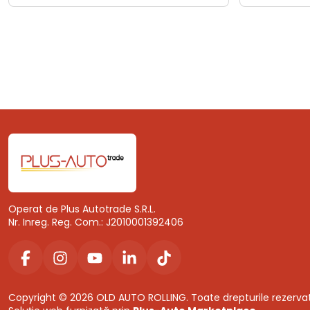
Operat de Plus Autotrade S.R.L.
Nr. Inreg. Reg. Com.: J2010001392406
Copyright © 2026 OLD AUTO ROLLING. Toate drepturile rezerva