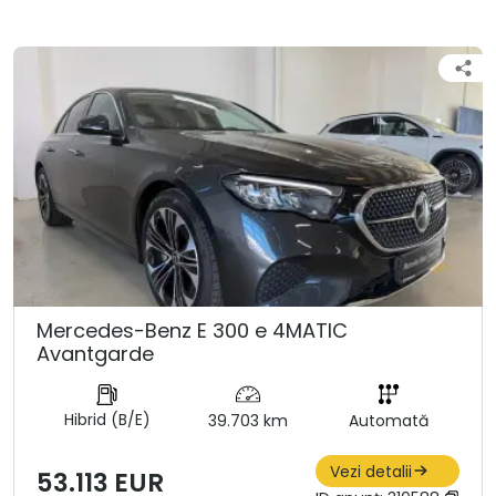
Mercedes-Benz E 300 e 4MATIC
Avantgarde
Hibrid (B/E)
39.703 km
Automată
Vezi detalii
53.113 EUR