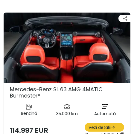
Mercedes-Benz SL 63 AMG 4MATIC
Burmester®
Benzină
35.000 km
Automată
Vezi detalii
114.997 EUR