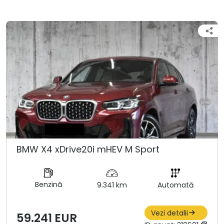
BMW X4 xDrive20i mHEV M Sport
Benzină
9.341 km
Automată
Vezi detalii
59.241 EUR