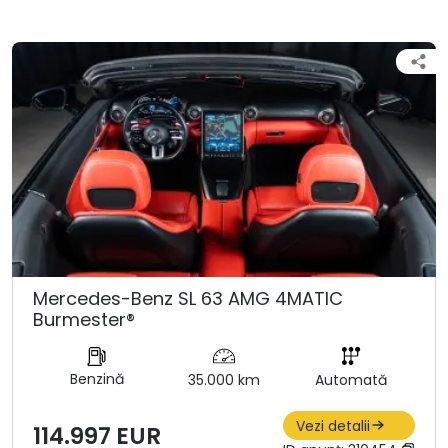
Mercedes-Benz SL 63 AMG 4MATIC
Burmester®
Benzină
35.000 km
Automată
Vezi detalii
114.997 EUR