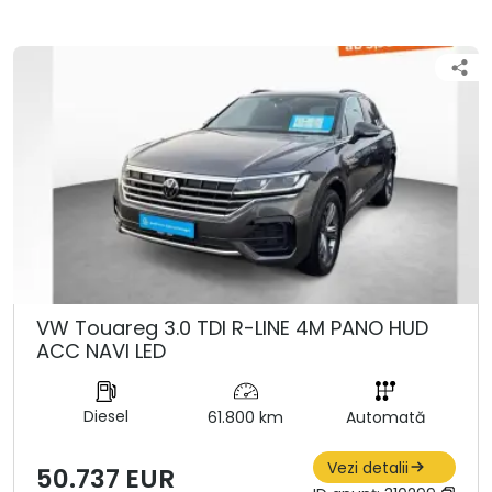
VW Touareg 3.0 TDI R-LINE 4M PANO HUD
ACC NAVI LED
Diesel
61.800 km
Automată
Vezi detalii
50.737 EUR