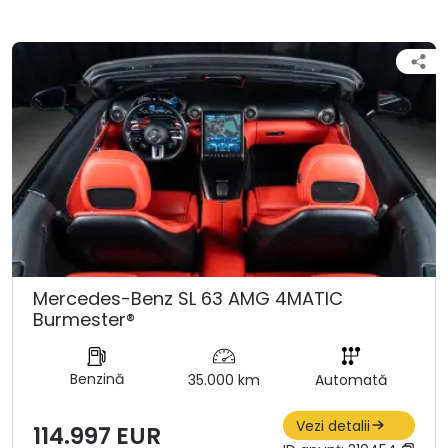
Mercedes-Benz SL 63 AMG 4MATIC
Burmester®
Benzină
35.000 km
Automată
Vezi detalii
114.997 EUR