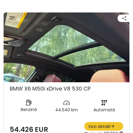
BMW X6 M50i xDrive V8 530 CP
Benzină
44.540 km
Automată
Vezi detalii
54.426 EUR