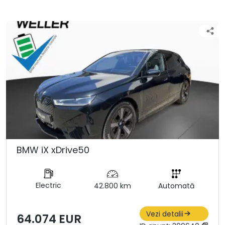
BMW iX xDrive50
Electric
42.800 km
Automată
Vezi detalii
64.074 EUR