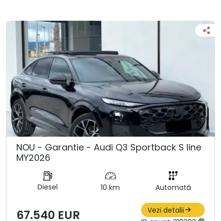
NOU - Garantie - Audi Q3 Sportback S line
MY2026
Diesel
10 km
Automată
Vezi detalii
67.540 EUR