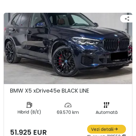
BMW X5 xDrive45e BLACK LINE
Hibrid (B/E)
69.570 km
Automată
Vezi detalii
51.925 EUR